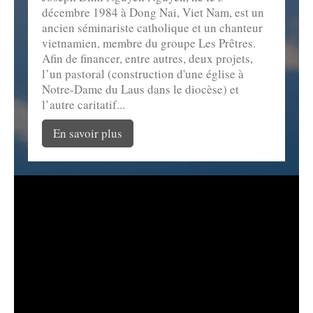
décembre 1984 à Dong Nai, Viet Nam, est un
ancien séminariste catholique et un chanteur
vietnamien, membre du groupe Les Prêtres.
Afin de financer, entre autres, deux projets,
l’un pastoral (construction d'une église à
Notre-Dame du Laus dans le diocèse) et
l’autre caritatif...
En savoir plus