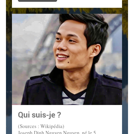
Qui suis-je ?
(Sources : Wikipédia)
Joseph Dinh Nguyen Nguyen, né le 5